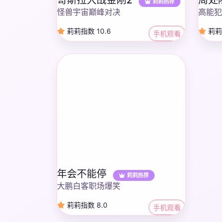
莉莉热荐
怪兽宇宙巅峰对决
高能犯
莉莉指数 10.6
莉莉
手机观看
年会不能停
莉莉热荐
大鹏白客职场爆笑
莉莉指数 8.0
手机观看