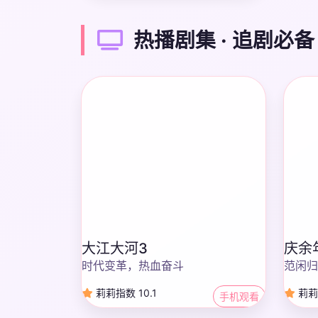
热播剧集 · 追剧必备
大江大河3
庆余
时代变革，热血奋斗
范闲归
莉莉指数 10.1
莉莉指
手机观看