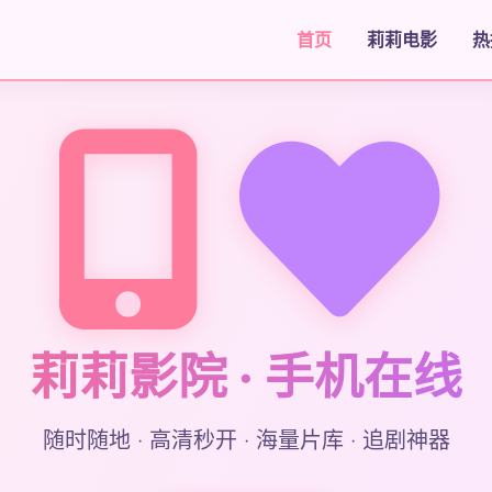
首页
莉莉电影
热
莉莉影院 · 手机在线
随时随地 · 高清秒开 · 海量片库 · 追剧神器