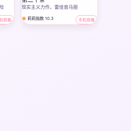
险
现实主义力作，雷佳音马丽
莉莉指数 10.3
机观看
手机观看