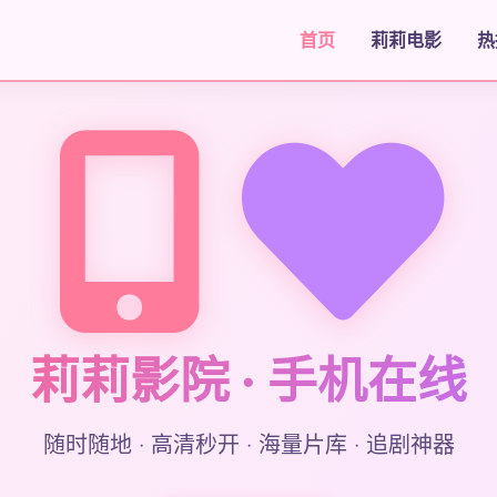
首页
莉莉电影
热
莉莉影院 · 手机在线
随时随地 · 高清秒开 · 海量片库 · 追剧神器