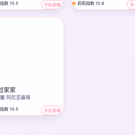
数 10.5
莉莉指数 10.8
手机观看
手
过家家
馨 阿尼亚最萌
数 10.5
手机观看