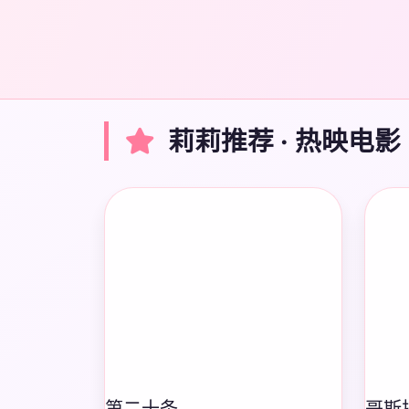
莉莉推荐 · 热映电影
第二十条
哥斯